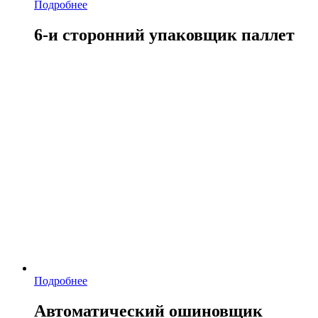
Подробнее
6-и сторонний упаковщик паллет
Подробнее
Автоматический ошиновщик