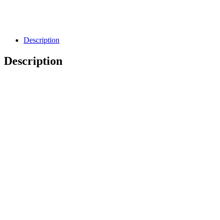
Направить Запрос
Заявка
Description
Description