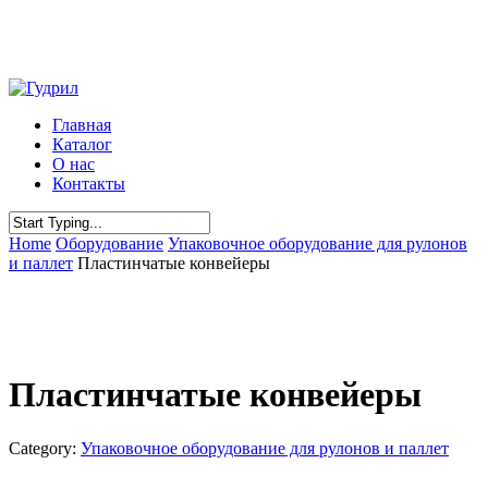
Skip
to
main
content
Menu
Главная
Каталог
О нас
Контакты
Close
Home
Оборудование
Упаковочное оборудование для рулонов
Search
и паллет
Пластинчатые конвейеры
Пластинчатые конвейеры
Category:
Упаковочное оборудование для рулонов и паллет