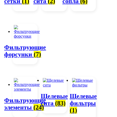
сетки
(1)
сита
(2)
сопла
(6)
Фильтрующие
форсунки
(7)
Щелевые
Щелевые
Фильтрующие
сита
(83)
фильтры
элементы
(24)
(1)