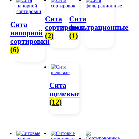
Сита
Сита
Сита
сортировок
фильтрационные
напорной
(2)
(1)
сортировки
(6)
Сита
щелевые
(12)