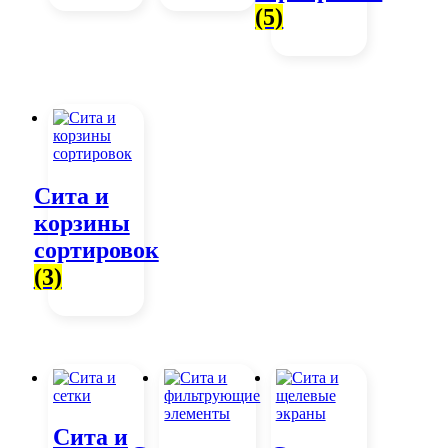
(5)
Сита и
корзины
сортировок
(3)
Сита и