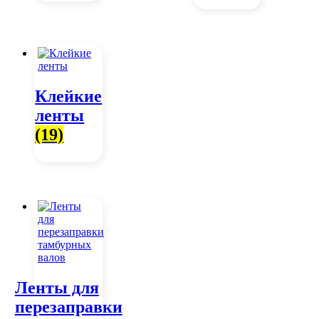
Клейкие
ленты
(19)
Ленты для
перезаправки