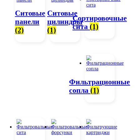
Ситовые
Ситовые
Сортировочные
панели
цилиндры
сита
(1)
(2)
(1)
Фильтрационные
сопла
(1)