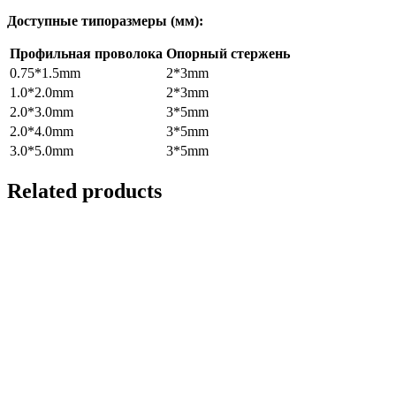
Доступные типоразмеры (мм):
Профильная проволока
Опорный стержень
0.75*1.5mm
2*3mm
1.0*2.0mm
2*3mm
2.0*3.0mm
3*5mm
2.0*4.0mm
3*5mm
3.0*5.0mm
3*5mm
Related products