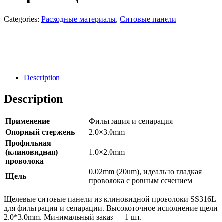
Categories:
Расходные материалы
,
Ситовые панели
Направить Запрос
Заявка
Description
Description
Применение
Фильтрация и сепарация
Опорный стержень
2.0×3.0mm
Профильная
(клиновидная)
1.0×2.0mm
проволока
0.02mm (20um), идеально гладкая
Щель
проволока с ровным сечением
Щелевые ситовые панели из клиновидной проволоки SS316L
для фильтрации и сепарации. Высокоточное исполнение щели
2.0*3.0mm. Минимальный заказ — 1 шт.