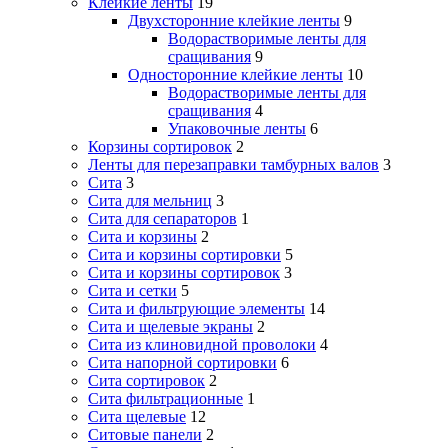
Клейкие ленты
19
Двухсторонние клейкие ленты
9
Водорастворимые ленты для
сращивания
9
Односторонние клейкие ленты
10
Водорастворимые ленты для
сращивания
4
Упаковочные ленты
6
Корзины сортировок
2
Ленты для перезаправки тамбурных валов
3
Сита
3
Сита для мельниц
3
Сита для сепараторов
1
Сита и корзины
2
Сита и корзины сортировки
5
Сита и корзины сортировок
3
Сита и сетки
5
Сита и фильтрующие элементы
14
Сита и щелевые экраны
2
Сита из клиновидной проволоки
4
Сита напорной сортировки
6
Сита сортировок
2
Сита фильтрационные
1
Сита щелевые
12
Ситовые панели
2