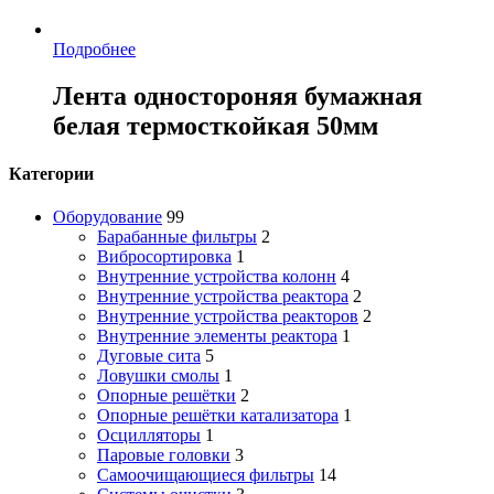
Подробнее
Лента одностороняя бумажная
белая термосткойкая 50мм
Категории
Оборудование
99
Барабанные фильтры
2
Вибросортировка
1
Внутренние устройства колонн
4
Внутренние устройства реактора
2
Внутренние устройства реакторов
2
Внутренние элементы реактора
1
Дуговые сита
5
Ловушки смолы
1
Опорные решётки
2
Опорные решётки катализатора
1
Осцилляторы
1
Паровые головки
3
Самоочищающиеся фильтры
14