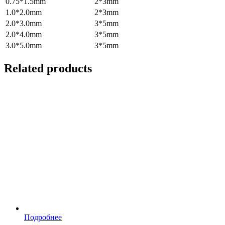
0.75*1.5mm
2*3mm
1.0*2.0mm
2*3mm
2.0*3.0mm
3*5mm
2.0*4.0mm
3*5mm
3.0*5.0mm
3*5mm
Related products
Подробнее