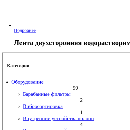
Подробнее
Лента двухсторонняя водораствори
Категории
Оборудование
99
Барабанные фильтры
2
Вибросортировка
1
Внутренние устройства колонн
4