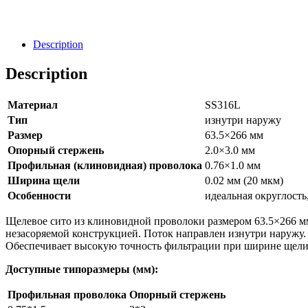
Направить Запрос
Description
Description
Материал
SS316L
Тип
изнутри наружу
Размер
63.5×266 мм
Опорный стержень
2.0×3.0 мм
Профильная (клиновидная) проволока
0.76×1.0 мм
Ширина щели
0.02 мм (20 мкм)
Особенности
идеальная округлость
Щелевое сито из клиновидной проволоки размером 63.5×266 м
незасоряемой конструкцией. Поток направлен изнутри наружу.
Обеспечивает высокую точность фильтрации при ширине щели 
Доступные типоразмеры (мм):
Профильная проволока
Опорный стержень