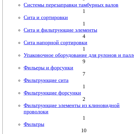
Системы перезаправки тамбурных валов
1
Сита и сортировки
1
Сита и фильтрующие элементы
4
Сита напорной сортировки
1
Упаковочное оборудование для рулонов и палл
9
Фильеры и форсунки
7
Фильтрующие сита
1
Фильтрующие форсунки
2
Фильтрующие элементы из клиновидной
проволоки
1
Фильтры
10