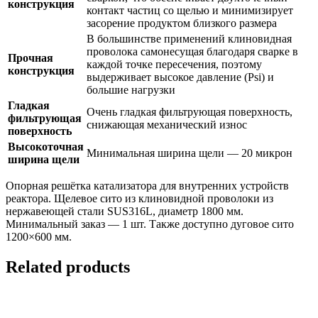
конструкция
контакт частиц со щелью и минимизирует
засорение продуктом близкого размера
В большинстве применений клиновидная
проволока самонесущая благодаря сварке в
Прочная
каждой точке пересечения, поэтому
конструкция
выдерживает высокое давление (Psi) и
большие нагрузки
Гладкая
Очень гладкая фильтрующая поверхность,
фильтрующая
снижающая механический износ
поверхность
Высокоточная
Минимальная ширина щели — 20 микрон
ширина щели
Опорная решётка катализатора для внутренних устройств
реактора. Щелевое сито из клиновидной проволоки из
нержавеющей стали SUS316L, диаметр 1800 мм.
Минимальный заказ — 1 шт. Также доступно дуговое сито
1200×600 мм.
Related products