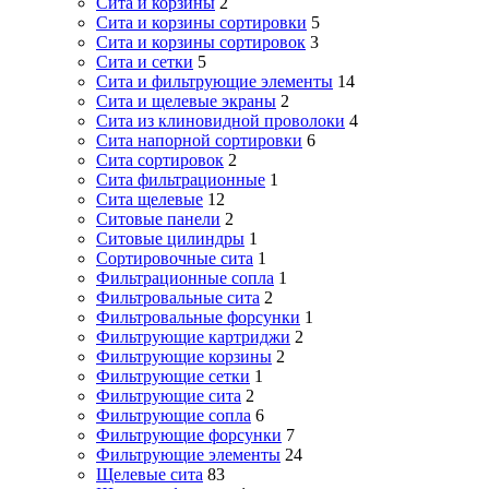
Сита и корзины
2
Сита и корзины сортировки
5
Сита и корзины сортировок
3
Сита и сетки
5
Сита и фильтрующие элементы
14
Сита и щелевые экраны
2
Сита из клиновидной проволоки
4
Сита напорной сортировки
6
Сита сортировок
2
Сита фильтрационные
1
Сита щелевые
12
Ситовые панели
2
Ситовые цилиндры
1
Сортировочные сита
1
Фильтрационные сопла
1
Фильтровальные сита
2
Фильтровальные форсунки
1
Фильтрующие картриджи
2
Фильтрующие корзины
2
Фильтрующие сетки
1
Фильтрующие сита
2
Фильтрующие сопла
6
Фильтрующие форсунки
7
Фильтрующие элементы
24
Щелевые сита
83