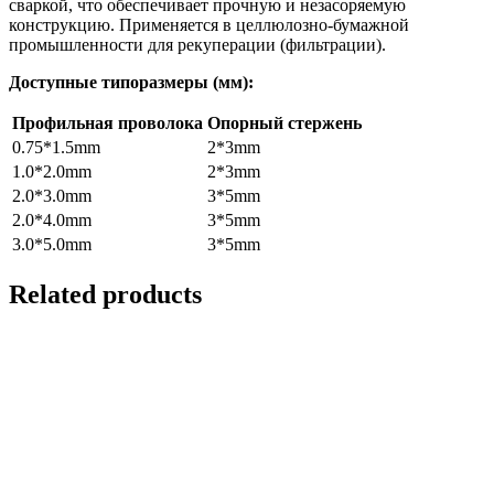
сваркой, что обеспечивает прочную и незасоряемую
конструкцию. Применяется в целлюлозно-бумажной
промышленности для рекуперации (фильтрации).
Доступные типоразмеры (мм):
Профильная проволока
Опорный стержень
0.75*1.5mm
2*3mm
1.0*2.0mm
2*3mm
2.0*3.0mm
3*5mm
2.0*4.0mm
3*5mm
3.0*5.0mm
3*5mm
Related products