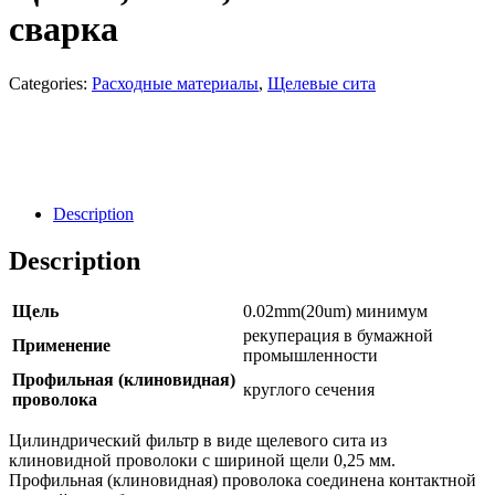
сварка
Categories:
Расходные материалы
,
Щелевые сита
Направить Запрос
Заявка
Description
Description
Щель
0.02mm(20um) минимум
рекуперация в бумажной
Применение
промышленности
Профильная (клиновидная)
круглого сечения
проволока
Цилиндрический фильтр в виде щелевого сита из
клиновидной проволоки с шириной щели 0,25 мм.
Профильная (клиновидная) проволока соединена контактной