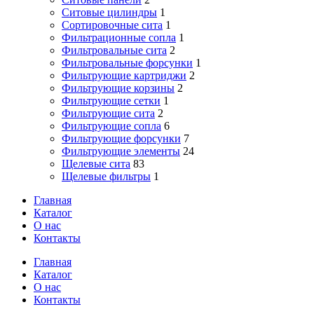
Ситовые цилиндры
1
Сортировочные сита
1
Фильтрационные сопла
1
Фильтровальные сита
2
Фильтровальные форсунки
1
Фильтрующие картриджи
2
Фильтрующие корзины
2
Фильтрующие сетки
1
Фильтрующие сита
2
Фильтрующие сопла
6
Фильтрующие форсунки
7
Фильтрующие элементы
24
Щелевые сита
83
Щелевые фильтры
1
Главная
Каталог
О нас
Контакты
Close
Главная
Menu
Каталог
О нас
Контакты