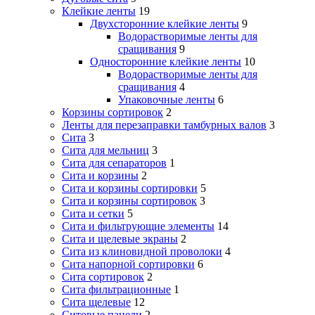
Клейкие ленты
19
Двухсторонние клейкие ленты
9
Водорастворимые ленты для
сращивания
9
Односторонние клейкие ленты
10
Водорастворимые ленты для
сращивания
4
Упаковочные ленты
6
Корзины сортировок
2
Ленты для перезаправки тамбурных валов
3
Сита
3
Сита для мельниц
3
Сита для сепараторов
1
Сита и корзины
2
Сита и корзины сортировки
5
Сита и корзины сортировок
3
Сита и сетки
5
Сита и фильтрующие элементы
14
Сита и щелевые экраны
2
Сита из клиновидной проволоки
4
Сита напорной сортировки
6
Сита сортировок
2
Сита фильтрационные
1
Сита щелевые
12
Ситовые панели
2