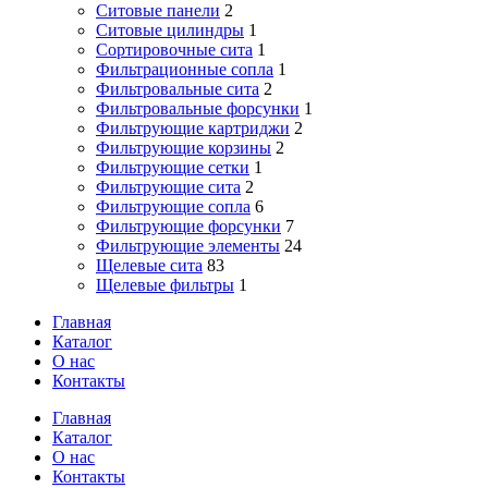
Ситовые панели
2
Ситовые цилиндры
1
Сортировочные сита
1
Фильтрационные сопла
1
Фильтровальные сита
2
Фильтровальные форсунки
1
Фильтрующие картриджи
2
Фильтрующие корзины
2
Фильтрующие сетки
1
Фильтрующие сита
2
Фильтрующие сопла
6
Фильтрующие форсунки
7
Фильтрующие элементы
24
Щелевые сита
83
Щелевые фильтры
1
Главная
Каталог
О нас
Контакты
Close
Главная
Menu
Каталог
О нас
Контакты