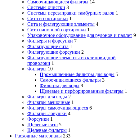
Самоочищающиеся фильтры
14
Системы очистки
3
Системы перезаправки тамбурных валов
1
Сита и сортировки
1
Сита и фильтрующие элементы
4
Сита напорной сортировки
1
Упаковочное оборудование для рулонов и паллет
9
Фильеры и форсунки
7
Фильтрующие сита
1
Фильтрующие форсунки
2
Фильтрующие элементы из клиновидной
проволоки
1
Фильтры
10
Промышленные фильтры для воды
5
Самоочищающиеся фильтры
3
Фильтры для воды
9
Щелевые и перфорированные фильтры
1
Фильтры для воды
2
Фильтры мешочные
1
Фильтры самоочищающиеся
6
Фильтры-ловушки
4
Форсунки
1
Щелевые сита
5
Щелевые фильтры
1
Расходные материалы
233