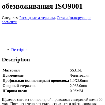
обезвоживания ISO9001
Categories:
Расходные материалы
,
Сита и фильтрующие
элементы
Направить Запрос
Заявка
Description
Description
Материал
SS316L
Применение
Фильтрация
Профильная (клиновидная) проволока
1.0X2.0mm
Опорный стержень
2.0*3.0mm
Ширина щели
0.06MM
Щелевое сито из клиновидной проволоки с шириной щели 60
мкм. Предназначено для статических сит и обезвоживания.