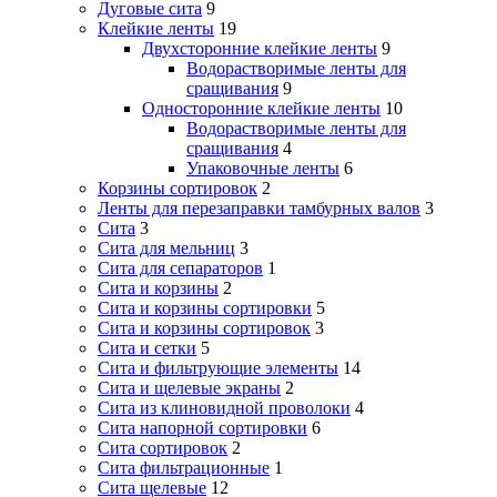
Дуговые сита
9
Клейкие ленты
19
Двухсторонние клейкие ленты
9
Водорастворимые ленты для
сращивания
9
Односторонние клейкие ленты
10
Водорастворимые ленты для
сращивания
4
Упаковочные ленты
6
Корзины сортировок
2
Ленты для перезаправки тамбурных валов
3
Сита
3
Сита для мельниц
3
Сита для сепараторов
1
Сита и корзины
2
Сита и корзины сортировки
5
Сита и корзины сортировок
3
Сита и сетки
5
Сита и фильтрующие элементы
14
Сита и щелевые экраны
2
Сита из клиновидной проволоки
4
Сита напорной сортировки
6
Сита сортировок
2
Сита фильтрационные
1
Сита щелевые
12