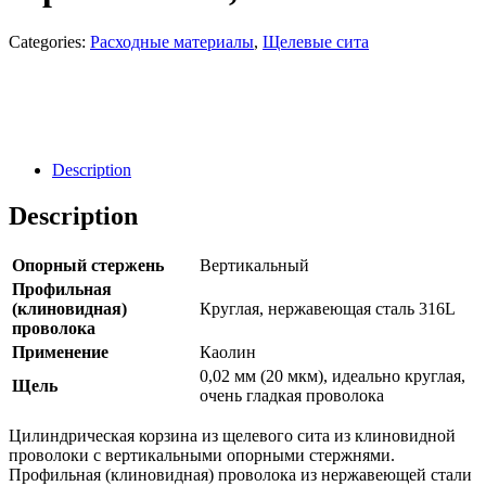
Categories:
Расходные материалы
,
Щелевые сита
Направить Запрос
Заявка
Description
Description
Опорный стержень
Вертикальный
Профильная
(клиновидная)
Круглая, нержавеющая сталь 316L
проволока
Применение
Каолин
0,02 мм (20 мкм), идеально круглая,
Щель
очень гладкая проволока
Цилиндрическая корзина из щелевого сита из клиновидной
проволоки с вертикальными опорными стержнями.
Профильная (клиновидная) проволока из нержавеющей стали