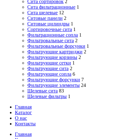
Сита сортировок
2
Сита фильтрационные
1
Сита щелевые
12
Ситовые панели
2
Ситовые цилиндры
1
Сортировочные сита
1
Фильтрационные сопла
1
Фильтровальные сита
2
Фильтровальные форсунки
1
Фильтрующие картриджи
2
Фильтрующие корзины
2
Фильтрующие сетки
1
Фильтрующие сита
2
Фильтрующие сопла
6
Фильтрующие форсунки
7
Фильтрующие элементы
24
Щелевые сита
83
Щелевые фильтры
1
Главная
Каталог
О нас
Контакты
Close
Главная