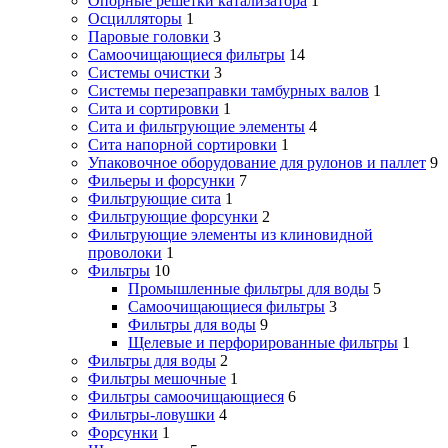
Опорные решётки катализатора
1
Осцилляторы
1
Паровые головки
3
Самоочищающиеся фильтры
14
Системы очистки
3
Системы перезаправки тамбурных валов
1
Сита и сортировки
1
Сита и фильтрующие элементы
4
Сита напорной сортировки
1
Упаковочное оборудование для рулонов и паллет
9
Фильеры и форсунки
7
Фильтрующие сита
1
Фильтрующие форсунки
2
Фильтрующие элементы из клиновидной
проволоки
1
Фильтры
10
Промышленные фильтры для воды
5
Самоочищающиеся фильтры
3
Фильтры для воды
9
Щелевые и перфорированные фильтры
1
Фильтры для воды
2
Фильтры мешочные
1
Фильтры самоочищающиеся
6
Фильтры-ловушки
4
Форсунки
1