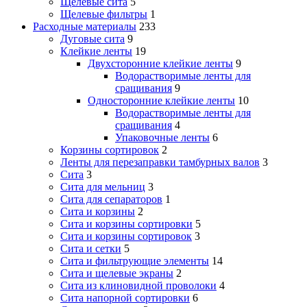
Щелевые сита
5
Щелевые фильтры
1
Расходные материалы
233
Дуговые сита
9
Клейкие ленты
19
Двухсторонние клейкие ленты
9
Водорастворимые ленты для
сращивания
9
Односторонние клейкие ленты
10
Водорастворимые ленты для
сращивания
4
Упаковочные ленты
6
Корзины сортировок
2
Ленты для перезаправки тамбурных валов
3
Сита
3
Сита для мельниц
3
Сита для сепараторов
1
Сита и корзины
2
Сита и корзины сортировки
5
Сита и корзины сортировок
3
Сита и сетки
5
Сита и фильтрующие элементы
14
Сита и щелевые экраны
2
Сита из клиновидной проволоки
4
Сита напорной сортировки
6