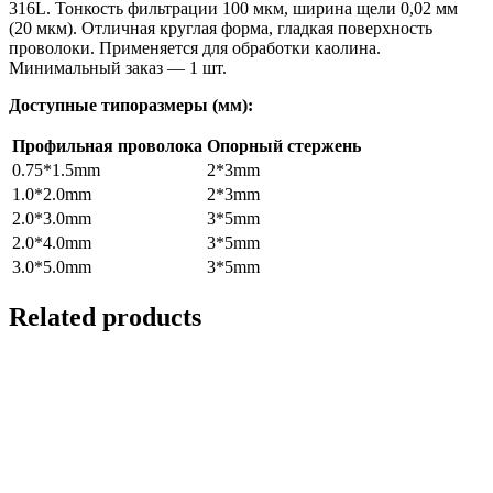
316L. Тонкость фильтрации 100 мкм, ширина щели 0,02 мм
(20 мкм). Отличная круглая форма, гладкая поверхность
проволоки. Применяется для обработки каолина.
Минимальный заказ — 1 шт.
Доступные типоразмеры (мм):
Профильная проволока
Опорный стержень
0.75*1.5mm
2*3mm
1.0*2.0mm
2*3mm
2.0*3.0mm
3*5mm
2.0*4.0mm
3*5mm
3.0*5.0mm
3*5mm
Related products