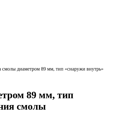
 смолы диаметром 89 мм, тип «снаружи внутрь»
тром 89 мм, тип
ания смолы