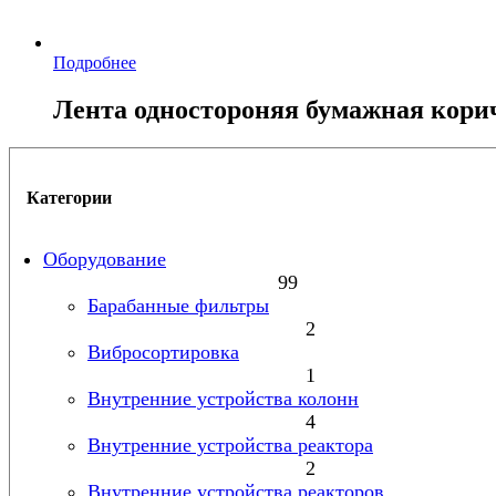
Подробнее
Лента одностороняя бумажная кори
Категории
Оборудование
99
Барабанные фильтры
2
Вибросортировка
1
Внутренние устройства колонн
4
Внутренние устройства реактора
2
Внутренние устройства реакторов