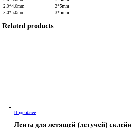
2.0*4.0mm
3*5mm
3.0*5.0mm
3*5mm
Related products
Подробнее
Лента для летящей (летучей) склей