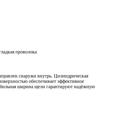
Заявка
 гладкая проволока
аправлен снаружи внутрь. Цилиндрическая
поверхностью обеспечивает эффективное
табильная ширина щели гарантируют надёжную