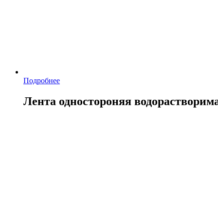
Подробнее
Лента одностороняя водорастворим