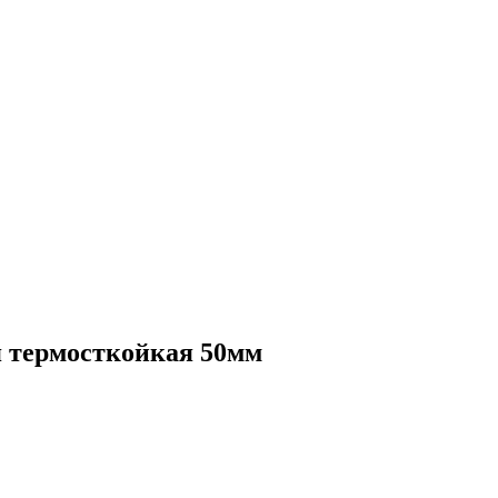
я термосткойкая 50мм