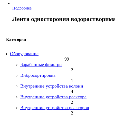
Подробнее
Лента одностороняя водорастворим
Категории
Оборудование
99
Барабанные фильтры
2
Вибросортировка
1
Внутренние устройства колонн
4
Внутренние устройства реактора
2
Внутренние устройства реакторов
2