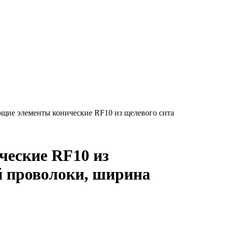
щие элементы конические RF10 из щелевого сита
еские RF10 из
й проволоки, ширина