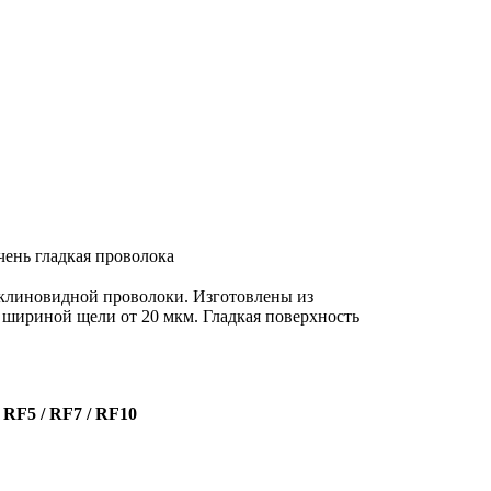
Заявка
очень гладкая проволока
 клиновидной проволоки. Изготовлены из
шириной щели от 20 мкм. Гладкая поверхность
/ RF5 / RF7 / RF10