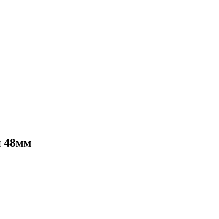
я 48мм