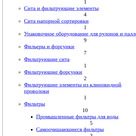
1
Сита и фильтрующие элементы
4
Сита напорной сортировки
1
Упаковочное оборудование для рулонов и палл
9
Фильеры и форсунки
7
Фильтрующие сита
1
Фильтрующие форсунки
2
Фильтрующие элементы из клиновидной
проволоки
1
Фильтры
10
Промышленные фильтры для воды
5
Самоочищающиеся фильтры
3