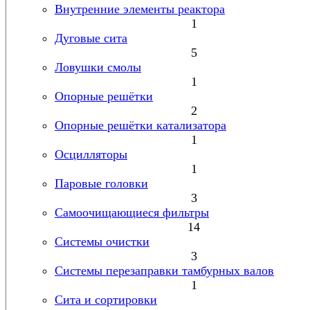
Внутренние элементы реактора
1
Дуговые сита
5
Ловушки смолы
1
Опорные решётки
2
Опорные решётки катализатора
1
Осцилляторы
1
Паровые головки
3
Самоочищающиеся фильтры
14
Системы очистки
3
Системы перезаправки тамбурных валов
1
Сита и сортировки