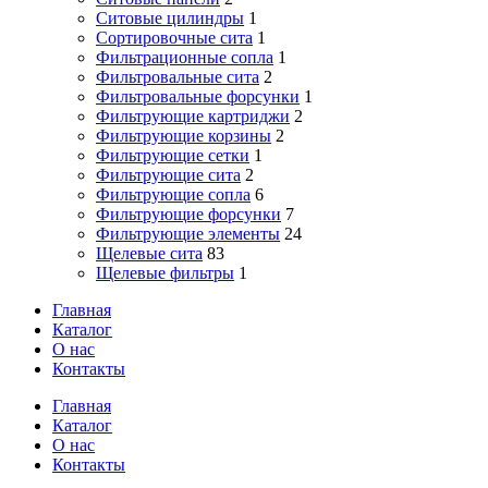
Ситовые цилиндры
1
Сортировочные сита
1
Фильтрационные сопла
1
Фильтровальные сита
2
Фильтровальные форсунки
1
Фильтрующие картриджи
2
Фильтрующие корзины
2
Фильтрующие сетки
1
Фильтрующие сита
2
Фильтрующие сопла
6
Фильтрующие форсунки
7
Фильтрующие элементы
24
Щелевые сита
83
Щелевые фильтры
1
Главная
Каталог
О нас
Контакты
Close
Главная
Menu
Каталог
О нас
Контакты