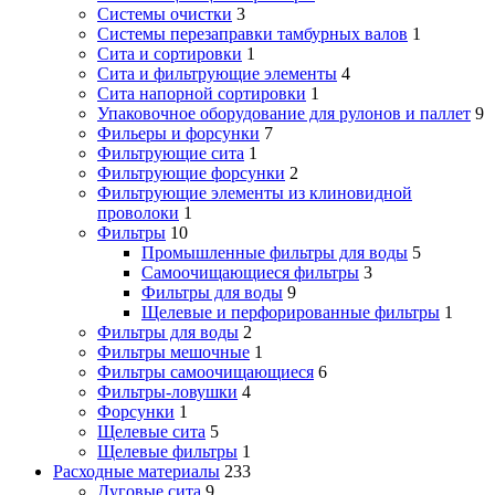
Системы очистки
3
Системы перезаправки тамбурных валов
1
Сита и сортировки
1
Сита и фильтрующие элементы
4
Сита напорной сортировки
1
Упаковочное оборудование для рулонов и паллет
9
Фильеры и форсунки
7
Фильтрующие сита
1
Фильтрующие форсунки
2
Фильтрующие элементы из клиновидной
проволоки
1
Фильтры
10
Промышленные фильтры для воды
5
Самоочищающиеся фильтры
3
Фильтры для воды
9
Щелевые и перфорированные фильтры
1
Фильтры для воды
2
Фильтры мешочные
1
Фильтры самоочищающиеся
6
Фильтры-ловушки
4
Форсунки
1
Щелевые сита
5
Щелевые фильтры
1
Расходные материалы
233
Дуговые сита
9