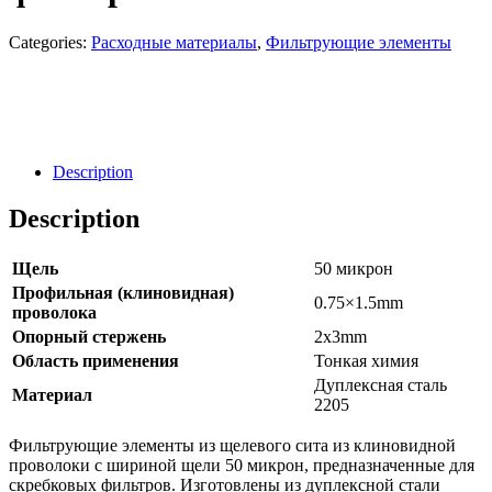
Categories:
Расходные материалы
,
Фильтрующие элементы
Направить Запрос
Заявка
Description
Description
Щель
50 микрон
Профильная (клиновидная)
0.75×1.5mm
проволока
Опорный стержень
2x3mm
Область применения
Тонкая химия
Дуплексная сталь
Материал
2205
Фильтрующие элементы из щелевого сита из клиновидной
проволоки с шириной щели 50 микрон, предназначенные для
скребковых фильтров. Изготовлены из дуплексной стали