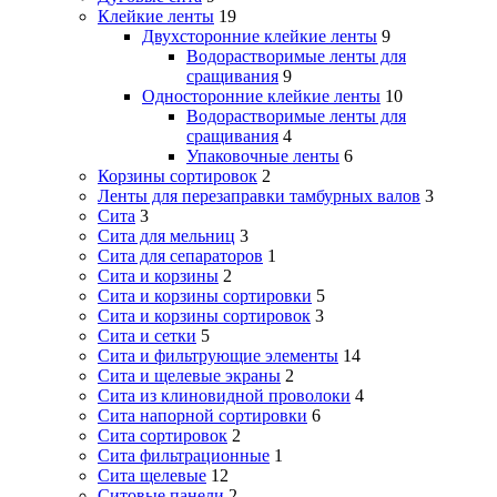
Клейкие ленты
19
Двухсторонние клейкие ленты
9
Водорастворимые ленты для
сращивания
9
Односторонние клейкие ленты
10
Водорастворимые ленты для
сращивания
4
Упаковочные ленты
6
Корзины сортировок
2
Ленты для перезаправки тамбурных валов
3
Сита
3
Сита для мельниц
3
Сита для сепараторов
1
Сита и корзины
2
Сита и корзины сортировки
5
Сита и корзины сортировок
3
Сита и сетки
5
Сита и фильтрующие элементы
14
Сита и щелевые экраны
2
Сита из клиновидной проволоки
4
Сита напорной сортировки
6
Сита сортировок
2
Сита фильтрационные
1
Сита щелевые
12
Ситовые панели
2