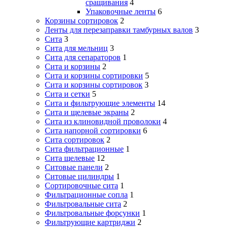
сращивания
4
Упаковочные ленты
6
Корзины сортировок
2
Ленты для перезаправки тамбурных валов
3
Сита
3
Сита для мельниц
3
Сита для сепараторов
1
Сита и корзины
2
Сита и корзины сортировки
5
Сита и корзины сортировок
3
Сита и сетки
5
Сита и фильтрующие элементы
14
Сита и щелевые экраны
2
Сита из клиновидной проволоки
4
Сита напорной сортировки
6
Сита сортировок
2
Сита фильтрационные
1
Сита щелевые
12
Ситовые панели
2
Ситовые цилиндры
1
Сортировочные сита
1
Фильтрационные сопла
1
Фильтровальные сита
2
Фильтровальные форсунки
1
Фильтрующие картриджи
2