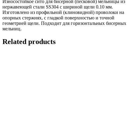
Износостойкое сито для бисерной (песковой) мельницы из
нержавеющей стали SS304 с шириной щели 0.10 мм.
Изготовлено из профильной (клиновидной) проволоки на
опорных стержнях, с гладкой поверхностью и точной
геометрией щели. Подходит для горизонтальных бисерных
мельниц.
Related products