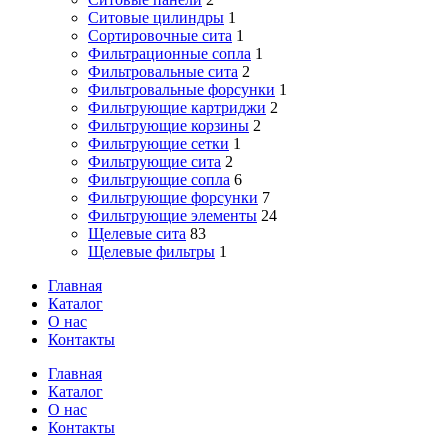
Ситовые цилиндры
1
Сортировочные сита
1
Фильтрационные сопла
1
Фильтровальные сита
2
Фильтровальные форсунки
1
Фильтрующие картриджи
2
Фильтрующие корзины
2
Фильтрующие сетки
1
Фильтрующие сита
2
Фильтрующие сопла
6
Фильтрующие форсунки
7
Фильтрующие элементы
24
Щелевые сита
83
Щелевые фильтры
1
Главная
Каталог
О нас
Контакты
Close
Главная
Menu
Каталог
О нас
Контакты