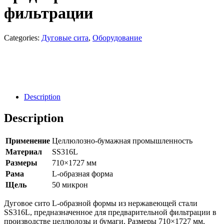
фильтрации
Categories:
Дуговые сита
,
Оборудование
Направить Запрос
Заявка
Description
Description
Применение
Целлюлозно-бумажная промышленность
Материал
SS316L
Размеры
710×1727 мм
Рама
L-образная форма
Щель
50 микрон
Дуговое сито L-образной формы из нержавеющей стали
SS316L, предназначенное для предварительной фильтрации в
производстве целлюлозы и бумаги. Размеры 710×1727 мм,