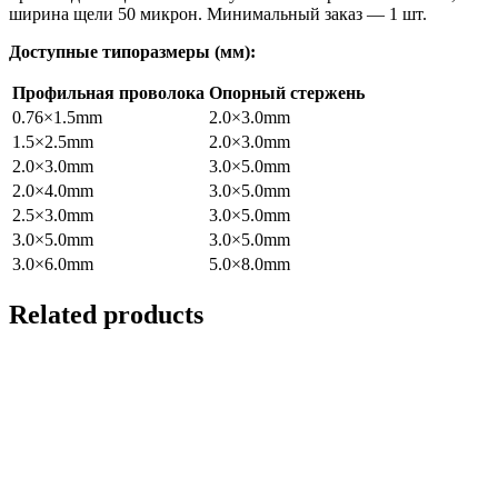
ширина щели 50 микрон. Минимальный заказ — 1 шт.
Доступные типоразмеры (мм):
Профильная проволока
Опорный стержень
0.76×1.5mm
2.0×3.0mm
1.5×2.5mm
2.0×3.0mm
2.0×3.0mm
3.0×5.0mm
2.0×4.0mm
3.0×5.0mm
2.5×3.0mm
3.0×5.0mm
3.0×5.0mm
3.0×5.0mm
3.0×6.0mm
5.0×8.0mm
Related products