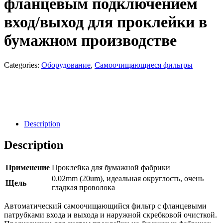
фланцевым подключением
вход/выход для проклейки в
бумажном производстве
Categories:
Оборудование
,
Самоочищающиеся фильтры
Направить Запрос
Заявка
Description
Description
Применение
Проклейка для бумажной фабрики
0.02mm (20um), идеальная округлость, очень
Щель
гладкая проволока
Автоматический самоочищающийся фильтр с фланцевыми
патрубками входа и выхода и наружной скребковой очисткой.