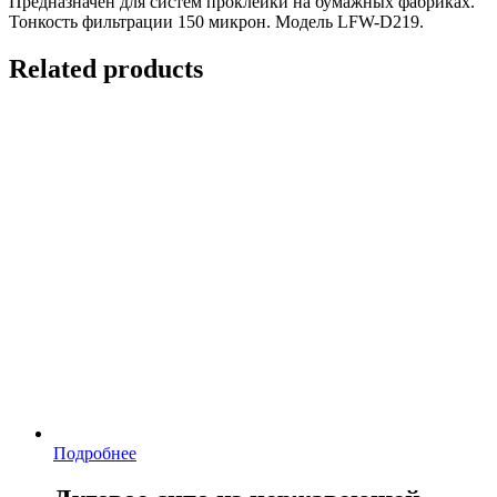
Предназначен для систем проклейки на бумажных фабриках.
Тонкость фильтрации 150 микрон. Модель LFW-D219.
Related products
Подробнее