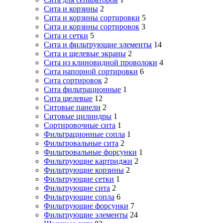
Сита и корзины
2
Сита и корзины сортировки
5
Сита и корзины сортировок
3
Сита и сетки
5
Сита и фильтрующие элементы
14
Сита и щелевые экраны
2
Сита из клиновидной проволоки
4
Сита напорной сортировки
6
Сита сортировок
2
Сита фильтрационные
1
Сита щелевые
12
Ситовые панели
2
Ситовые цилиндры
1
Сортировочные сита
1
Фильтрационные сопла
1
Фильтровальные сита
2
Фильтровальные форсунки
1
Фильтрующие картриджи
2
Фильтрующие корзины
2
Фильтрующие сетки
1
Фильтрующие сита
2
Фильтрующие сопла
6
Фильтрующие форсунки
7
Фильтрующие элементы
24