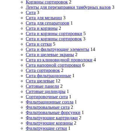
Корзины сортировок
2
Ленты для перезаправки тамбурных валов
3
Сита
3
Сита для мельниц
3
Сита для сепараторов
1
Сита и корзины
2
Сита и корзины сортировки
5
Сита и корзины сортировок
3
Сита и сетки
5
Сита и фильтрующие элементы
14
Сита и щелевые экраны
2
Сита из клиновидной проволоки
4
Сита напорной сортировки
6
Сита сортировок
2
Сита фильтрационные
1
Сита щелевые
12
Ситовые панели
2
Ситовые цилиндры
1
Сортировочные сита
1
Фильтрационные сопла
1
Фильтровальные сита
2
Фильтровальные форсунки
1
Фильтрующие картриджи
2
Фильтрующие корзины
2
Фильтрующие сетки
1