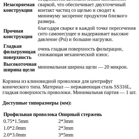
Незасоряемая
сваркой, что обеспечивает двухточечный
конструкция
контакт частиц со щелью и сводит к
минимуму засорение продуктом близкого
размера.
благодаря сварке в каждой точке пересечения
Прочная
сито самонесущее и выдерживает высокое
конструкция
давление (Psi) и большие нагрузки.
Гладкая
очень гладкая поверхность фильтрации,
фильтрующая
снижающая механический износ.
поверхность
Высокоточная
минимальная ширина щели — 20 микрон.
ширина щели
Корзина из клиновидной проволоки для центрифуг
конического типа. Материал — нержавеющая сталь SS316L,
гладкая поверхность проволоки. Минимальная партия — 1 шт.
Доступные типоразмеры (мм):
Профильная проволока
Опорный стержень
0.75*1.5mm
2*3mm
1.0*2.0mm
2*3mm
2.0*3.0mm
3*5mm