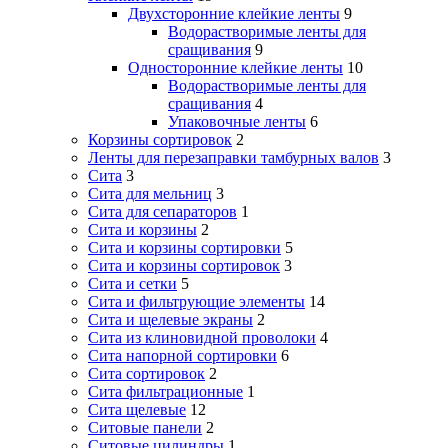
Двухсторонние клейкие ленты
9
Водорастворимые ленты для
сращивания
9
Односторонние клейкие ленты
10
Водорастворимые ленты для
сращивания
4
Упаковочные ленты
6
Корзины сортировок
2
Ленты для перезаправки тамбурных валов
3
Сита
3
Сита для мельниц
3
Сита для сепараторов
1
Сита и корзины
2
Сита и корзины сортировки
5
Сита и корзины сортировок
3
Сита и сетки
5
Сита и фильтрующие элементы
14
Сита и щелевые экраны
2
Сита из клиновидной проволоки
4
Сита напорной сортировки
6
Сита сортировок
2
Сита фильтрационные
1
Сита щелевые
12
Ситовые панели
2
Ситовые цилиндры
1