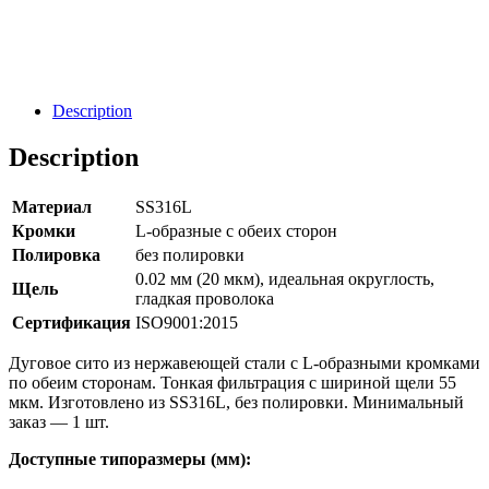
Направить Запрос
Заявка
Description
Description
Материал
SS316L
Кромки
L-образные с обеих сторон
Полировка
без полировки
0.02 мм (20 мкм), идеальная округлость,
Щель
гладкая проволока
Сертификация
ISO9001:2015
Дуговое сито из нержавеющей стали с L-образными кромками
по обеим сторонам. Тонкая фильтрация с шириной щели 55
мкм. Изготовлено из SS316L, без полировки. Минимальный
заказ — 1 шт.
Доступные типоразмеры (мм):