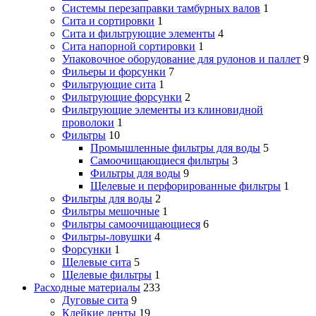
Системы перезаправки тамбурных валов
1
Сита и сортировки
1
Сита и фильтрующие элементы
4
Сита напорной сортировки
1
Упаковочное оборудование для рулонов и паллет
9
Фильеры и форсунки
7
Фильтрующие сита
1
Фильтрующие форсунки
2
Фильтрующие элементы из клиновидной
проволоки
1
Фильтры
10
Промышленные фильтры для воды
5
Самоочищающиеся фильтры
3
Фильтры для воды
9
Щелевые и перфорированные фильтры
1
Фильтры для воды
2
Фильтры мешочные
1
Фильтры самоочищающиеся
6
Фильтры-ловушки
4
Форсунки
1
Щелевые сита
5
Щелевые фильтры
1
Расходные материалы
233
Дуговые сита
9
Клейкие ленты
19