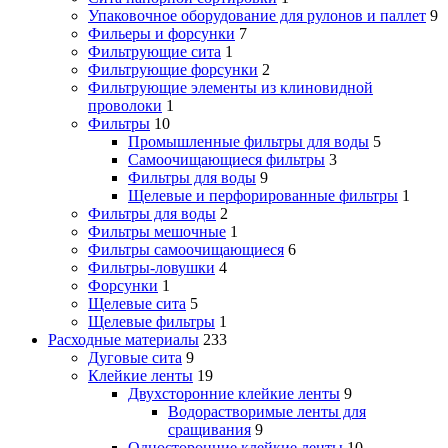
Упаковочное оборудование для рулонов и паллет
9
Фильеры и форсунки
7
Фильтрующие сита
1
Фильтрующие форсунки
2
Фильтрующие элементы из клиновидной
проволоки
1
Фильтры
10
Промышленные фильтры для воды
5
Самоочищающиеся фильтры
3
Фильтры для воды
9
Щелевые и перфорированные фильтры
1
Фильтры для воды
2
Фильтры мешочные
1
Фильтры самоочищающиеся
6
Фильтры-ловушки
4
Форсунки
1
Щелевые сита
5
Щелевые фильтры
1
Расходные материалы
233
Дуговые сита
9
Клейкие ленты
19
Двухсторонние клейкие ленты
9
Водорастворимые ленты для
сращивания
9
Односторонние клейкие ленты
10