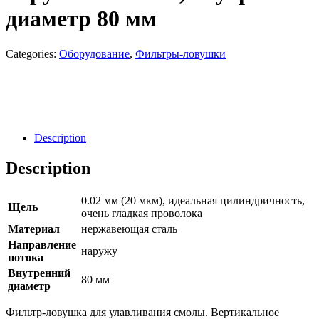
диаметр 80 мм
Categories:
Оборудование
,
Фильтры-ловушки
Направить Запрос
Заявка
Description
Description
0.02 мм (20 мкм), идеальная цилиндричность,
Щель
очень гладкая проволока
Материал
нержавеющая сталь
Направление
наружу
потока
Внутренний
80 мм
диаметр
Фильтр-ловушка для улавливания смолы. Вертикальное