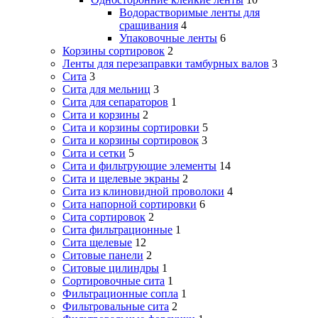
Водорастворимые ленты для
сращивания
4
Упаковочные ленты
6
Корзины сортировок
2
Ленты для перезаправки тамбурных валов
3
Сита
3
Сита для мельниц
3
Сита для сепараторов
1
Сита и корзины
2
Сита и корзины сортировки
5
Сита и корзины сортировок
3
Сита и сетки
5
Сита и фильтрующие элементы
14
Сита и щелевые экраны
2
Сита из клиновидной проволоки
4
Сита напорной сортировки
6
Сита сортировок
2
Сита фильтрационные
1
Сита щелевые
12
Ситовые панели
2
Ситовые цилиндры
1
Сортировочные сита
1
Фильтрационные сопла
1
Фильтровальные сита
2