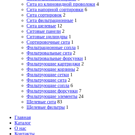
Сита из клиновидной проволоки
4
Сита напорной сортировки
6
Сита сортировок
2
Сита фильтрационные
1
Сита щелевые
12
Ситовые панели
2
Ситовые цилиндры
1
Сортировочные сита
1
Фильтрационные сопла
1
Фильтровальные сита
2
Фильтровальные форсунки
1
Фильтрующие картриджи
2
Фильтрующие корзины
2
Фильтрующие сетки
1
Фильтрующие сита
2
Фильтрующие сопла
6
Фильтрующие форсунки
7
Фильтрующие элементы
24
Щелевые сита
83
Щелевые фильтры
1
Главная
Каталог
О нас
Контакты