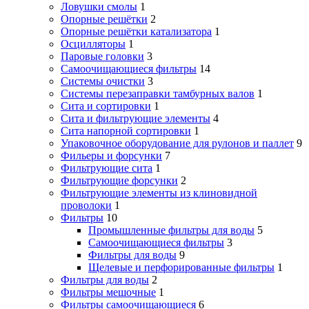
Ловушки смолы
1
Опорные решётки
2
Опорные решётки катализатора
1
Осцилляторы
1
Паровые головки
3
Самоочищающиеся фильтры
14
Системы очистки
3
Системы перезаправки тамбурных валов
1
Сита и сортировки
1
Сита и фильтрующие элементы
4
Сита напорной сортировки
1
Упаковочное оборудование для рулонов и паллет
9
Фильеры и форсунки
7
Фильтрующие сита
1
Фильтрующие форсунки
2
Фильтрующие элементы из клиновидной
проволоки
1
Фильтры
10
Промышленные фильтры для воды
5
Самоочищающиеся фильтры
3
Фильтры для воды
9
Щелевые и перфорированные фильтры
1
Фильтры для воды
2
Фильтры мешочные
1
Фильтры самоочищающиеся
6