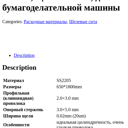
бумагоделательной машины
Categories:
Расходные материалы
,
Щелевые сита
Направить Запрос
Заявка
Description
Description
Материал
SS2205
Размеры
650*1800mm
Профильная
(клиновидная)
2.0×3.0 mm
проволока
Опорный стержень
3.0×5.0 mm
Ширина щели
0.02mm (20um)
идеальная цилиндричность, очень
Особенности
гладкая проволока