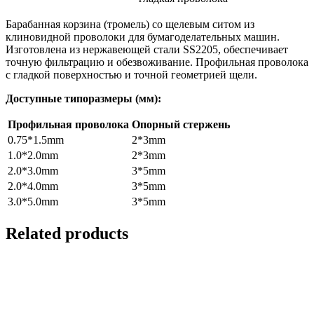
Барабанная корзина (тромель) со щелевым ситом из
клиновидной проволоки для бумагоделательных машин.
Изготовлена из нержавеющей стали SS2205, обеспечивает
точную фильтрацию и обезвоживание. Профильная проволока
с гладкой поверхностью и точной геометрией щели.
Доступные типоразмеры (мм):
Профильная проволока
Опорный стержень
0.75*1.5mm
2*3mm
1.0*2.0mm
2*3mm
2.0*3.0mm
3*5mm
2.0*4.0mm
3*5mm
3.0*5.0mm
3*5mm
Related products