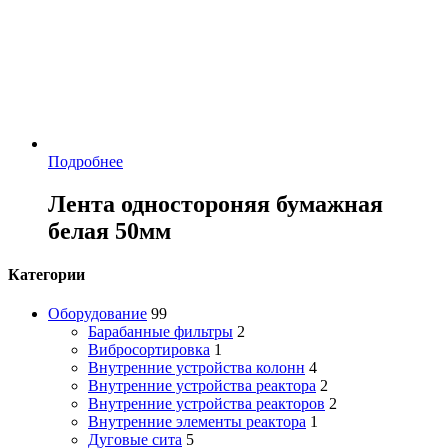
Подробнее
Лента одностороняя бумажная
белая 50мм
Категории
Оборудование
99
Барабанные фильтры
2
Вибросортировка
1
Внутренние устройства колонн
4
Внутренние устройства реактора
2
Внутренние устройства реакторов
2
Внутренние элементы реактора
1
Дуговые сита
5