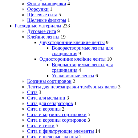
Фильтры-ловушки
4
Форсунки
1
Щелевые сита
5
Щелевые фильтры
1
Расходные материалы
233
Дуговые сита
9
Клейкие ленты
19
Двухсторонние клейкие ленты
9
Водорастворимые ленты для
сращивания
9
Односторонние клейкие ленты
10
Водорастворимые ленты для
сращивания
4
Упаковочные ленты
6
Корзины сортировок
2
Ленты для перезаправки тамбурных валов
3
Сита
3
Сита для мельниц
3
Сита для сепараторов
1
Сита и корзины
2
Сита и корзины сортировки
5
Сита и корзины сортировок
3
Сита и сетки
5
Сита и фильтрующие элементы
14
Сита и щелевые экраны
2