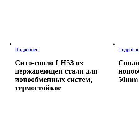
Подробнее
Подробне
Сито-сопло LH53 из
Сопла
нержавеющей стали для
ионоо
ионообменных систем,
50mm 
термостойкое