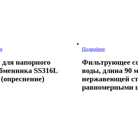
е
Подробнее
 для напорного
Фильтрующее со
бменника SS316L
воды, длина 90 м
(опреснение)
нержавеющей ст
равномерными 