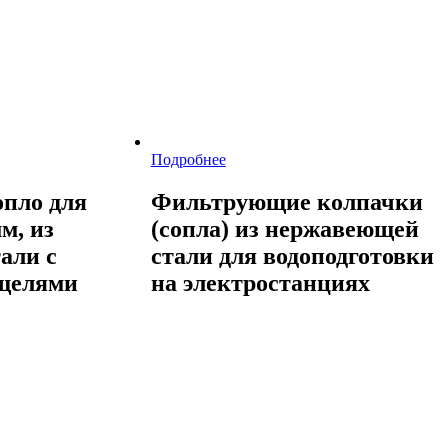
Подробнее
пло для
Фильтрующие колпачки
м, из
(сопла) из нержавеющей
али с
стали для водоподготовки
щелями
на электростанциях