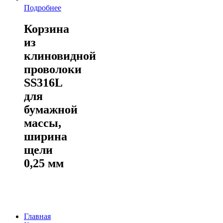
Подробнее
Корзина
из
клиновидной
проволоки
SS316L
для
бумажной
массы,
ширина
щели
0,25 мм
Главная