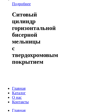
Подробнее
Ситовый
цилиндр
горизонтальной
бисерной
мельницы
с
твердохромовым
покрытием
Главная
Каталог
О нас
Контакты
Close
Главная