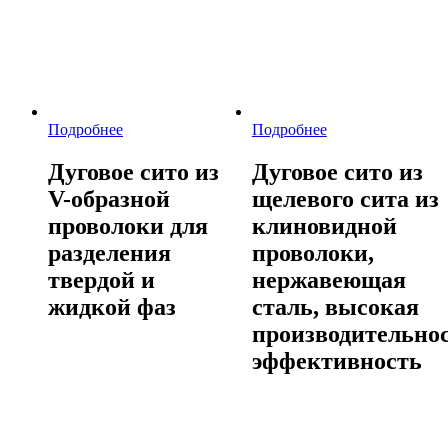
Подробнее
Подробнее
Дуговое сито из
Дуговое сито из
V-образной
щелевого сита из
проволоки для
клиновидной
разделения
проволоки,
твердой и
нержавеющая
жидкой фаз
сталь, высокая
производительнос
эффективность